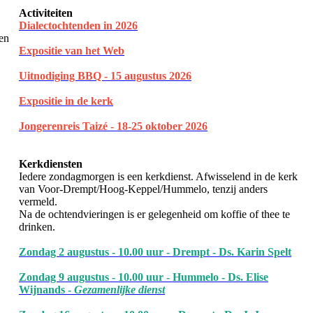
Activiteiten
Dialectochtenden in 202
6
een
Expositie van het Web
Uitnodiging BBQ - 15 augustus 2026
Expositie in de kerk
Jongerenreis Taizé - 18-25 oktober 2026
Kerkdiensten
Iedere zondagmorgen is een kerkdienst. Afwisselend in de kerk
van Voor-Drempt/Hoog-Keppel/Hummelo, tenzij anders
vermeld.
Na de ochtendvieringen is er gelegenheid om koffie of thee te
drinken.
Zondag 2 augustus - 10.00 uur - Drempt - Ds. Karin Spelt
Zondag 9 augustus - 10.00 uur - Hummelo - Ds. Elise
Wijnands -
Gezamenlijke dienst