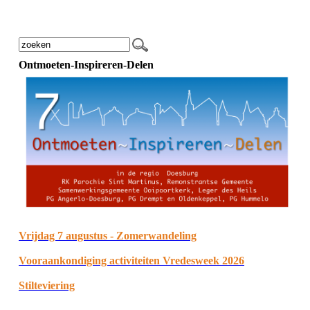
Ontmoeten-Inspireren-Delen
Vrijdag 7 augustus - Zomerwandeling
Vooraankondiging activiteiten Vredesweek 2026
Stilteviering