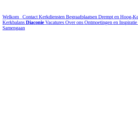
Welkom
Contact
Kerkdiensten
Begraafplaatsen Drempt en Hoog-K
Kerkbalans
Diaconie
Vacatures
Over ons
Ontmoetingen en Inspirati
Samengaan