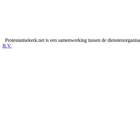
Protestantsekerk.net is een samenwerking tussen de dienstenorganis
B.V.