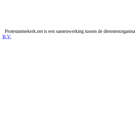
Protestantsekerk.net is een samenwerking tussen de dienstenorganis
B.V.