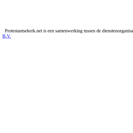
Protestantsekerk.net is een samenwerking tussen de dienstenorganis
B.V.