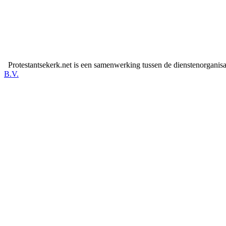
Protestantsekerk.net is een samenwerking tussen de dienstenorganis
B.V.