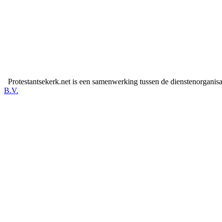
Protestantsekerk.net is een samenwerking tussen de dienstenorganis
B.V.