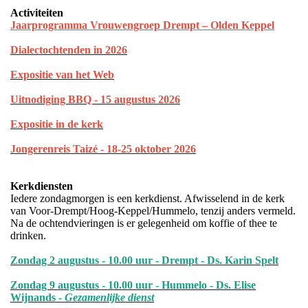
Activiteiten
Jaarprogramma Vrouwengroep Drempt – Olden Keppel
Dialectochtenden in 202
6
Expositie van het Web
Uitnodiging BBQ - 15 augustus 2026
Expositie in de kerk
Jongerenreis Taizé - 18-25 oktober 2026
Kerkdiensten
Iedere zondagmorgen is een kerkdienst. Afwisselend in de kerk
van Voor-Drempt/Hoog-Keppel/Hummelo, tenzij anders vermeld.
Na de ochtendvieringen is er gelegenheid om koffie of thee te
drinken.
Zondag 2 augustus - 10.00 uur - Drempt - Ds. Karin Spelt
Zondag 9 augustus - 10.00 uur - Hummelo - Ds. Elise
Wijnands -
Gezamenlijke dienst