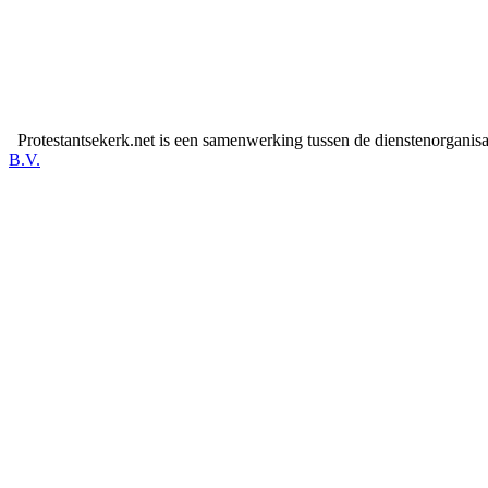
Protestantsekerk.net is een samenwerking tussen de dienstenorganis
B.V.