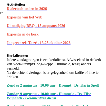
Activiteiten
Dialectochtenden in 202
6
een
Expositie van het Web
n
Uitnodiging BBQ - 15 augustus 2026
Expositie in de kerk
Jongerenreis Taizé - 18-25 oktober 2026
Kerkdiensten
Iedere zondagmorgen is een kerkdienst. Afwisselend in de kerk
van Voor-Drempt/Hoog-Keppel/Hummelo, tenzij anders
vermeld.
Na de ochtendvieringen is er gelegenheid om koffie of thee te
drinken.
Zondag 2 augustus - 10.00 uur - Drempt - Ds. Karin Spelt
Zondag 9 augustus - 10.00 uur - Hummelo - Ds. Elise
Wijnands -
Gezamenlijke dienst