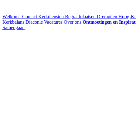
Welkom
Contact
Kerkdiensten
Begraafplaatsen Drempt en Hoog-K
Kerkbalans
Diaconie
Vacatures
Over ons
Ontmoetingen en Inspirat
Samengaan