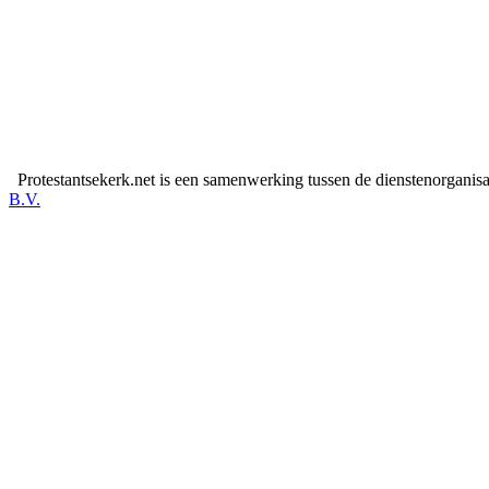
Protestantsekerk.net is een samenwerking tussen de dienstenorganis
B.V.