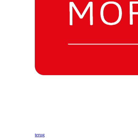
terug