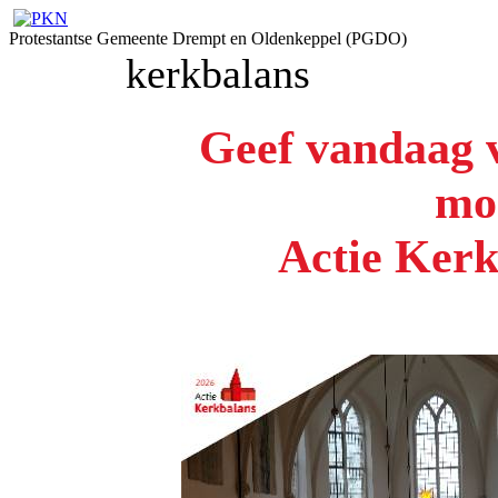
Protestantse Gemeente Drempt en Oldenkeppel (PGDO)
kerkbalans
Geef vandaag 
mo
Actie Ker