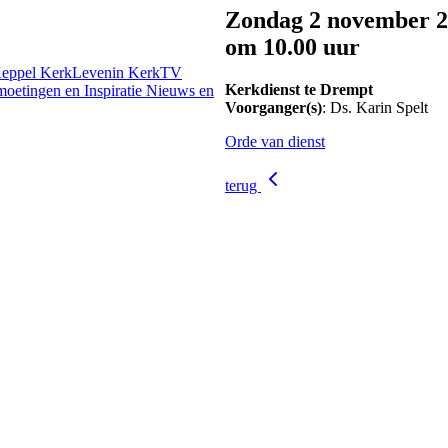
Zondag 2 november 
om 10.00 uur
Keppel
KerkLevenin
KerkTV
Kerkdienst te Drempt
oetingen en Inspiratie
Nieuws en
Voorganger(s)
: Ds. Karin Spelt
Orde van dienst
terug