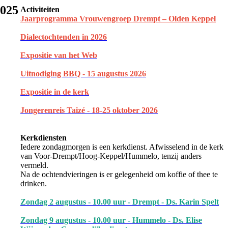
2025
Activiteiten
Jaarprogramma Vrouwengroep Drempt – Olden Keppel
Dialectochtenden in 202
6
Expositie van het Web
Uitnodiging BBQ - 15 augustus 2026
Expositie in de kerk
Jongerenreis Taizé - 18-25 oktober 2026
Kerkdiensten
Iedere zondagmorgen is een kerkdienst. Afwisselend in de kerk
van Voor-Drempt/Hoog-Keppel/Hummelo, tenzij anders
vermeld.
Na de ochtendvieringen is er gelegenheid om koffie of thee te
drinken.
Zondag 2 augustus - 10.00 uur - Drempt - Ds. Karin Spelt
Zondag 9 augustus - 10.00 uur - Hummelo - Ds. Elise