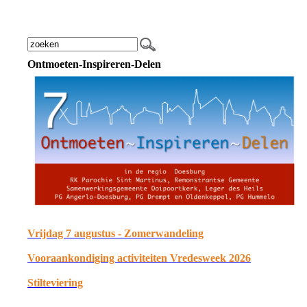
Ontmoeten-Inspireren-Delen
Vrijdag 7 augustus - Zomerwandeling
Vooraankondiging activiteiten Vredesweek 2026
Stilteviering