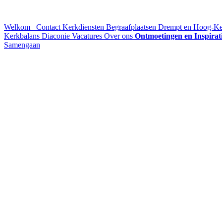
Welkom
Contact
Kerkdiensten
Begraafplaatsen Drempt en Hoog-K
Kerkbalans
Diaconie
Vacatures
Over ons
Ontmoetingen en Inspirat
Samengaan