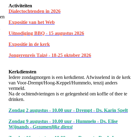
Activiteiten
Dialectochtenden in 202
6
een
Expositie van het Web
n
Uitnodiging BBQ - 15 augustus 2026
Expositie in de kerk
Jongerenreis Taizé - 18-25 oktober 2026
Kerkdiensten
Iedere zondagmorgen is een kerkdienst. Afwisselend in de kerk
van Voor-Drempt/Hoog-Keppel/Hummelo, tenzij anders
vermeld.
Na de ochtendvieringen is er gelegenheid om koffie of thee te
drinken.
Zondag 2 augustus - 10.00 uur - Drempt - Ds. Karin Spelt
Zondag 9 augustus - 10.00 uur - Hummelo - Ds. Elise
Wijnands -
Gezamenlijke dienst