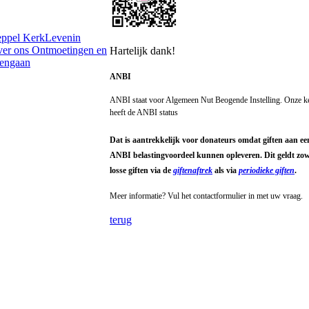
eppel
KerkLevenin
er ons
Ontmoetingen en
Hartelijk dank!
engaan
ANBI
ANBI staat voor Algemeen Nut Beogende Instelling. Onze k
heeft de ANBI status
Dat is aantrekkelijk voor donateurs omdat giften aan ee
ANBI belastingvoordeel kunnen opleveren. Dit geldt zow
losse giften via de
giftenaftrek
als via
periodieke giften
.
Meer informatie? Vul het contactformulier in met uw vraag.
terug