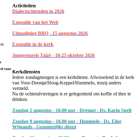
Activiteiten
Dialectochtenden in 202
6
Expositie van het Web
Uitnodiging BBQ - 15 augustus 2026
Expositie in de kerk
erk
Jongerenreis Taizé - 18-25 oktober 2026
n
el voor
Kerkdiensten
Iedere zondagmorgen is een kerkdienst. Afwisselend in de kerk
van Voor-Drempt/Hoog-Keppel/Hummelo, tenzij anders
vermeld.
Na de ochtendvieringen is er gelegenheid om koffie of thee te
drinken.
Zondag 2 augustus - 10.00 uur - Drempt - Ds. Karin Spelt
Zondag 9 augustus - 10.00 uur - Hummelo - Ds. Elise
Wijnands -
Gezamenlijke dienst