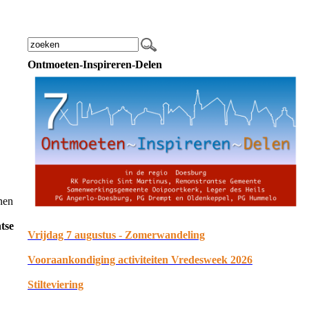
Ontmoeten-Inspireren-Delen
nen
tse
Vrijdag 7 augustus - Zomerwandeling
Vooraankondiging activiteiten Vredesweek 2026
Stilteviering