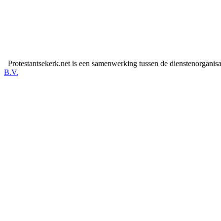
Protestantsekerk.net is een samenwerking tussen de dienstenorganis
B.V.