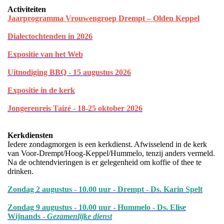
Activiteiten
Jaarprogramma Vrouwengroep Drempt – Olden Keppel
Dialectochtenden in 202
6
Expositie van het Web
Uitnodiging BBQ - 15 augustus 2026
Expositie in de kerk
Jongerenreis Taizé - 18-25 oktober 2026
Kerkdiensten
Iedere zondagmorgen is een kerkdienst. Afwisselend in de kerk
van Voor-Drempt/Hoog-Keppel/Hummelo, tenzij anders vermeld.
Na de ochtendvieringen is er gelegenheid om koffie of thee te
drinken.
Zondag 2 augustus - 10.00 uur - Drempt - Ds. Karin Spelt
Zondag 9 augustus - 10.00 uur - Hummelo - Ds. Elise
Wijnands -
Gezamenlijke dienst