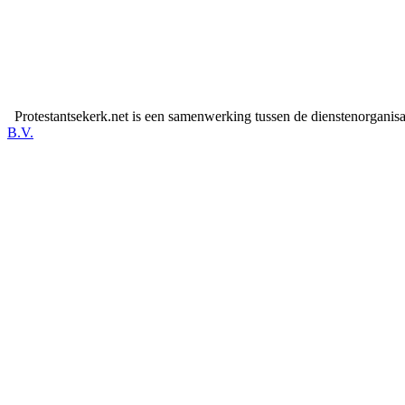
Protestantsekerk.net is een samenwerking tussen de dienstenorganis
B.V.