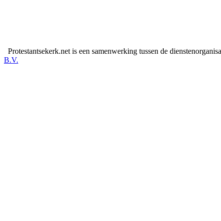
Protestantsekerk.net is een samenwerking tussen de dienstenorganis
B.V.