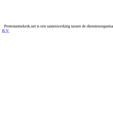
Protestantsekerk.net is een samenwerking tussen de dienstenorganis
B.V.