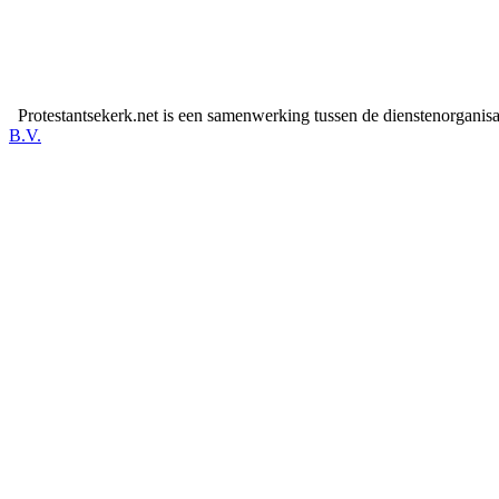
Protestantsekerk.net is een samenwerking tussen de dienstenorganis
B.V.