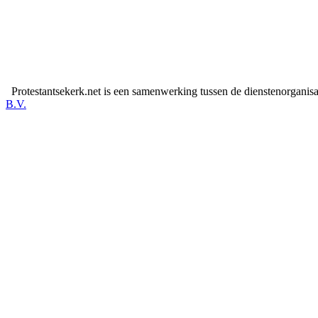
Protestantsekerk.net is een samenwerking tussen de dienstenorganis
B.V.