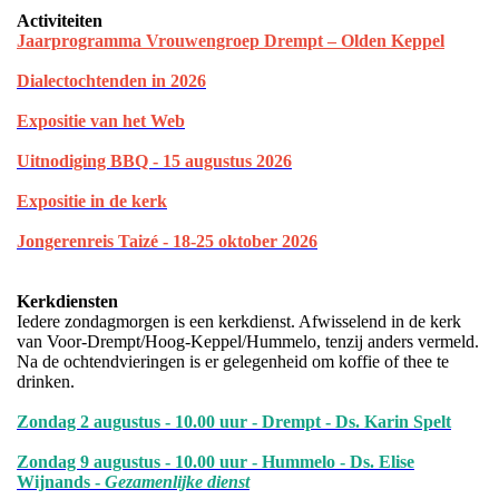
Activiteiten
Jaarprogramma Vrouwengroep Drempt – Olden Keppel
Dialectochtenden in 202
6
Expositie van het Web
Uitnodiging BBQ - 15 augustus 2026
Expositie in de kerk
Jongerenreis Taizé - 18-25 oktober 2026
Kerkdiensten
Iedere zondagmorgen is een kerkdienst. Afwisselend in de kerk
van Voor-Drempt/Hoog-Keppel/Hummelo, tenzij anders vermeld.
Na de ochtendvieringen is er gelegenheid om koffie of thee te
drinken.
Zondag 2 augustus - 10.00 uur - Drempt - Ds. Karin Spelt
Zondag 9 augustus - 10.00 uur - Hummelo - Ds. Elise
Wijnands -
Gezamenlijke dienst