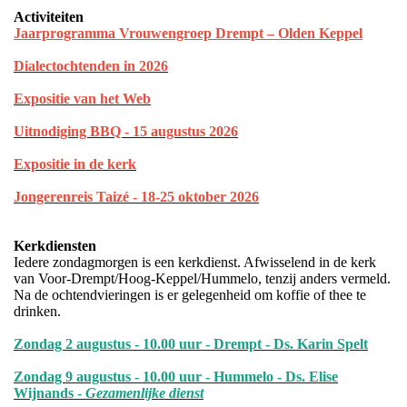
Activiteiten
Jaarprogramma Vrouwengroep Drempt – Olden Keppel
Dialectochtenden in 202
6
Expositie van het Web
Uitnodiging BBQ - 15 augustus 2026
Expositie in de kerk
Jongerenreis Taizé - 18-25 oktober 2026
Kerkdiensten
Iedere zondagmorgen is een kerkdienst. Afwisselend in de kerk
van Voor-Drempt/Hoog-Keppel/Hummelo, tenzij anders vermeld.
Na de ochtendvieringen is er gelegenheid om koffie of thee te
drinken.
Zondag 2 augustus - 10.00 uur - Drempt - Ds. Karin Spelt
Zondag 9 augustus - 10.00 uur - Hummelo - Ds. Elise
Wijnands -
Gezamenlijke dienst