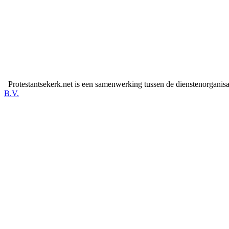
Protestantsekerk.net is een samenwerking tussen de dienstenorganis
B.V.