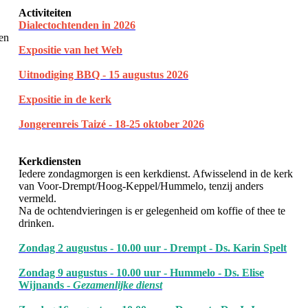
Activiteiten
Dialectochtenden in 202
6
een
Expositie van het Web
Uitnodiging BBQ - 15 augustus 2026
Expositie in de kerk
Jongerenreis Taizé - 18-25 oktober 2026
Kerkdiensten
Iedere zondagmorgen is een kerkdienst. Afwisselend in de kerk
van Voor-Drempt/Hoog-Keppel/Hummelo, tenzij anders
vermeld.
Na de ochtendvieringen is er gelegenheid om koffie of thee te
drinken.
Zondag 2 augustus - 10.00 uur - Drempt - Ds. Karin Spelt
Zondag 9 augustus - 10.00 uur - Hummelo - Ds. Elise
Wijnands -
Gezamenlijke dienst