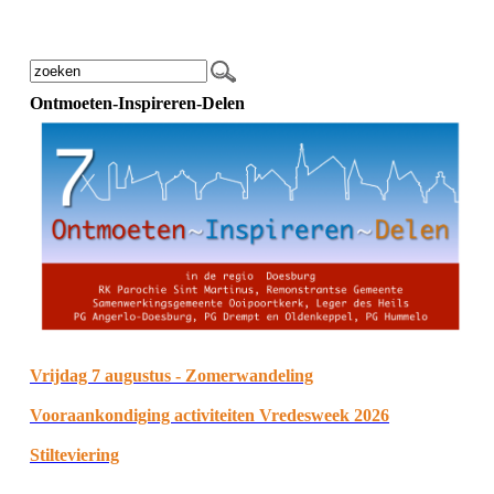
Ontmoeten-Inspireren-Delen
Vrijdag 7 augustus - Zomerwandeling
Vooraankondiging activiteiten Vredesweek 2026
Stilteviering