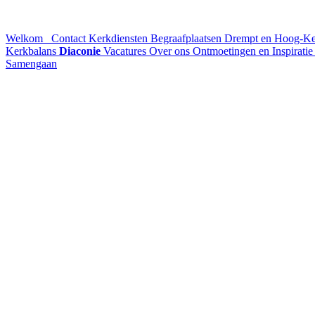
Welkom
Contact
Kerkdiensten
Begraafplaatsen Drempt en Hoog-K
Kerkbalans
Diaconie
Vacatures
Over ons
Ontmoetingen en Inspirati
Samengaan