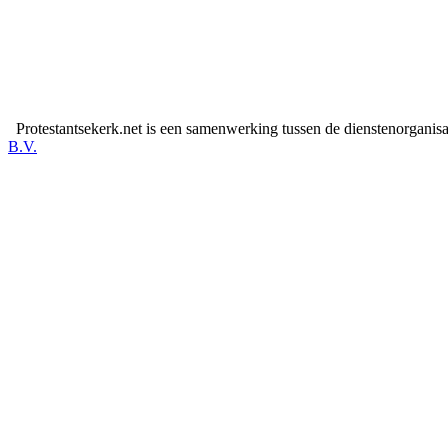
Protestantsekerk.net is een samenwerking tussen de dienstenorganis
B.V.