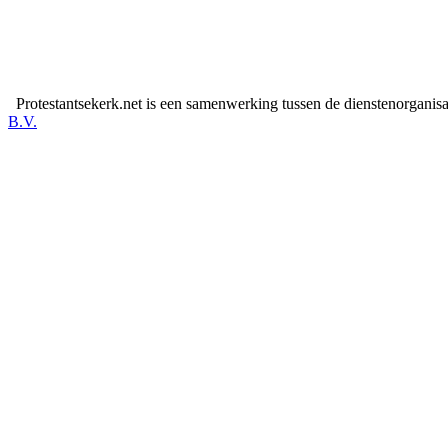
Protestantsekerk.net is een samenwerking tussen de dienstenorganis
B.V.