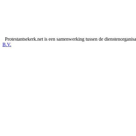
Protestantsekerk.net is een samenwerking tussen de dienstenorganis
B.V.