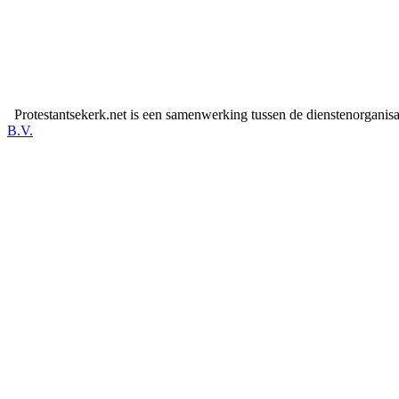
Protestantsekerk.net is een samenwerking tussen de dienstenorganis
B.V.