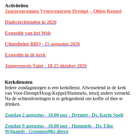
Activiteiten
Jaarprogramma Vrouwengroep Drempt – Olden Keppel
Dialectochtenden in 202
6
Expositie van het Web
Uitnodiging BBQ - 15 augustus 2026
Expositie in de kerk
Jongerenreis Taizé - 18-25 oktober 2026
Kerkdiensten
Iedere zondagmorgen is een kerkdienst. Afwisselend in de kerk
van Voor-Drempt/Hoog-Keppel/Hummelo, tenzij anders vermeld.
Na de ochtendvieringen is er gelegenheid om koffie of thee te
drinken.
Zondag 2 augustus - 10.00 uur - Drempt - Ds. Karin Spelt
Zondag 9 augustus - 10.00 uur - Hummelo - Ds. Elise
Wijnands -
Gezamenlijke dienst