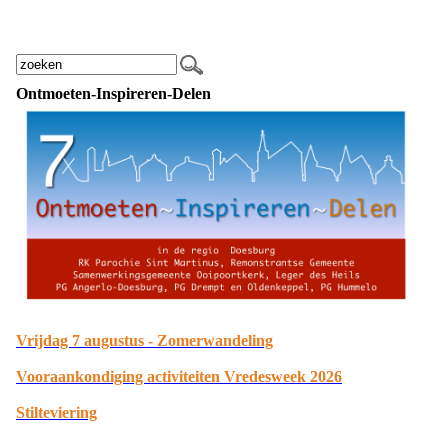
Ontmoeten-Inspireren-Delen
Vrijdag 7 augustus - Zomerwandeling
Vooraankondiging activiteiten Vredesweek 2026
Stilteviering