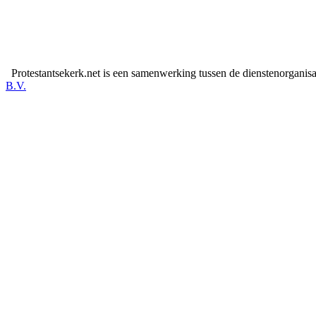
Protestantsekerk.net is een samenwerking tussen de dienstenorganis
B.V.