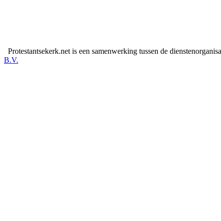
Protestantsekerk.net is een samenwerking tussen de dienstenorganis
B.V.