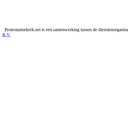
Protestantsekerk.net is een samenwerking tussen de dienstenorganis
B.V.