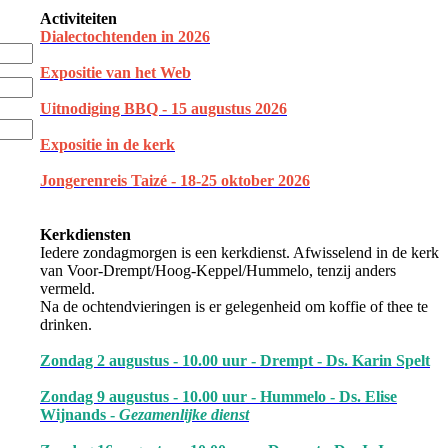
Activiteiten
Dialectochtenden in 202
6
Expositie van het Web
Uitnodiging BBQ - 15 augustus 2026
Expositie in de kerk
Jongerenreis Taizé - 18-25 oktober 2026
Kerkdiensten
Iedere zondagmorgen is een kerkdienst. Afwisselend in de kerk
van Voor-Drempt/Hoog-Keppel/Hummelo, tenzij anders
vermeld.
Na de ochtendvieringen is er gelegenheid om koffie of thee te
drinken.
Zondag 2 augustus - 10.00 uur - Drempt - Ds. Karin Spelt
Zondag 9 augustus - 10.00 uur - Hummelo - Ds. Elise
Wijnands -
Gezamenlijke dienst