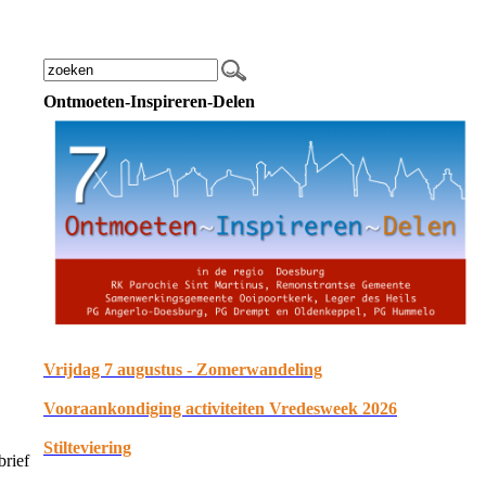
Ontmoeten-Inspireren-Delen
Vrijdag 7 augustus - Zomerwandeling
Vooraankondiging activiteiten Vredesweek 2026
Stilteviering
brief