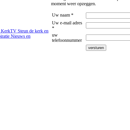
moment weer opzeggen.
Uw naam *
Uw e-mail adres
*
n
KerkTV
Steun de kerk en
uw
iratie
Nieuws en
telefoonnummer