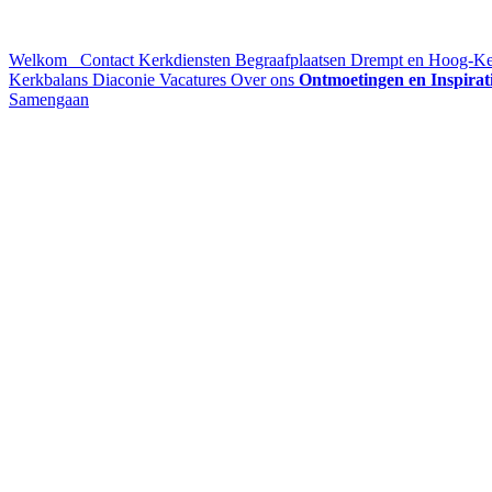
Welkom
Contact
Kerkdiensten
Begraafplaatsen Drempt en Hoog-K
Kerkbalans
Diaconie
Vacatures
Over ons
Ontmoetingen en Inspirat
Samengaan