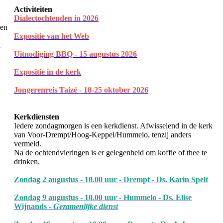
Activiteiten
Dialectochtenden in 202
6
een
Expositie van het Web
n
Uitnodiging BBQ - 15 augustus 2026
Expositie in de kerk
Jongerenreis Taizé - 18-25 oktober 2026
Kerkdiensten
Iedere zondagmorgen is een kerkdienst. Afwisselend in de kerk
van Voor-Drempt/Hoog-Keppel/Hummelo, tenzij anders
vermeld.
Na de ochtendvieringen is er gelegenheid om koffie of thee te
drinken.
Zondag 2 augustus - 10.00 uur - Drempt - Ds. Karin Spelt
Zondag 9 augustus - 10.00 uur - Hummelo - Ds. Elise
Wijnands -
Gezamenlijke dienst