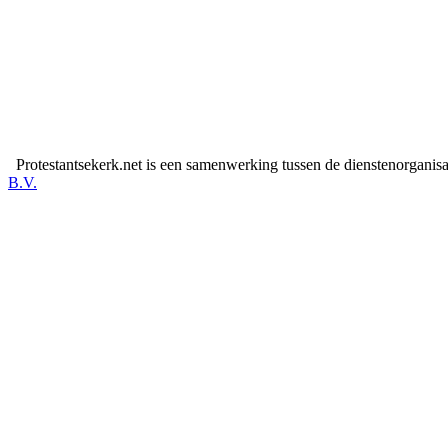
Protestantsekerk.net is een samenwerking tussen de dienstenorganis
B.V.