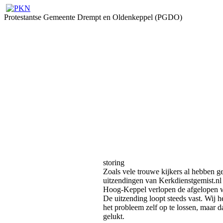
Protestantse Gemeente Drempt en Oldenkeppel (PGDO)
storing
Zoals vele trouwe kijkers al hebben g
uitzendingen van Kerkdienstgemist.nl 
Hoog-Keppel verlopen de afgelopen w
De uitzending loopt steeds vast. Wij 
het probleem zelf op te lossen, maar da
gelukt.