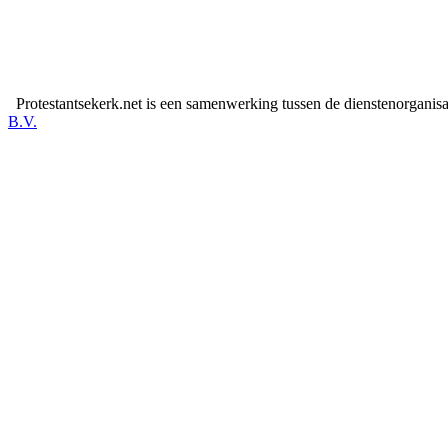
Protestantsekerk.net is een samenwerking tussen de dienstenorganis
B.V.