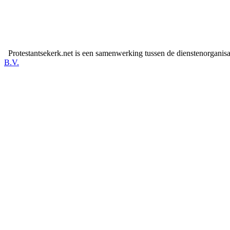
Protestantsekerk.net is een samenwerking tussen de dienstenorganis
B.V.