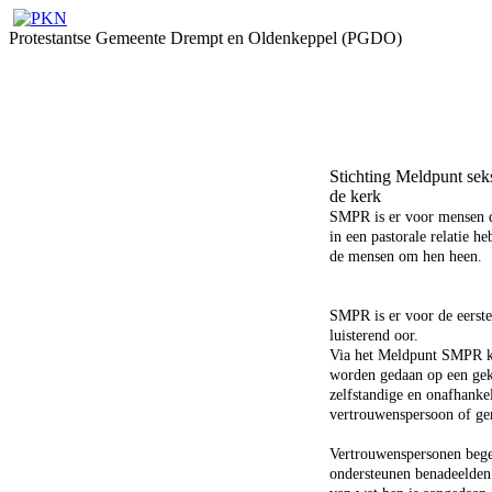
Protestantse Gemeente Drempt en Oldenkeppel (PGDO)
Stichting Meldpunt sek
de kerk
SMPR is er voor mensen d
in een pastorale relatie h
de mensen om hen heen.
SMPR is er voor de eerste
luisterend oor.
Via het Meldpunt SMPR k
worden gedaan op een gek
zelfstandige en onafhanke
vertrouwenspersoon of ge
Vertrouwenspersonen bege
ondersteunen benadeelden