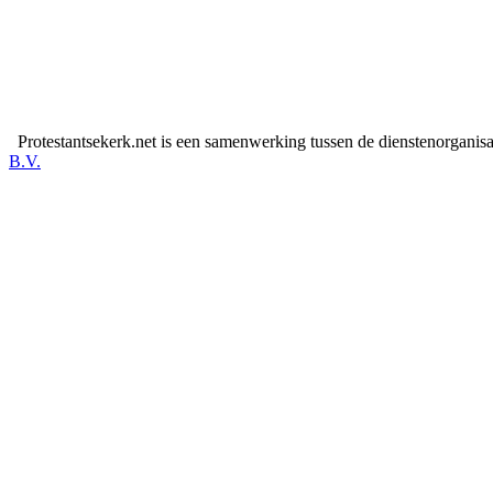
Protestantsekerk.net is een samenwerking tussen de dienstenorganis
B.V.