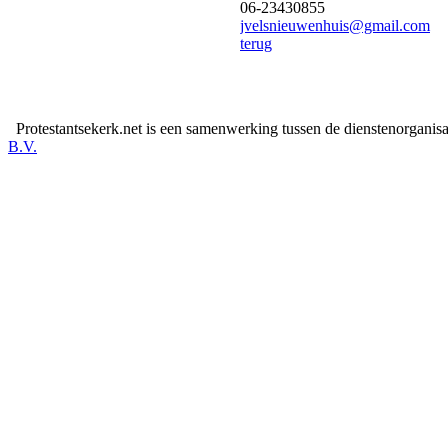
06-23430855
jvelsnieuwenhuis@gmail.com
terug
Protestantsekerk.net is een samenwerking tussen de dienstenorganis
B.V.