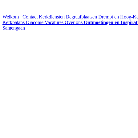
Welkom
Contact
Kerkdiensten
Begraafplaatsen Drempt en Hoog-K
Kerkbalans
Diaconie
Vacatures
Over ons
Ontmoetingen en Inspirat
Samengaan