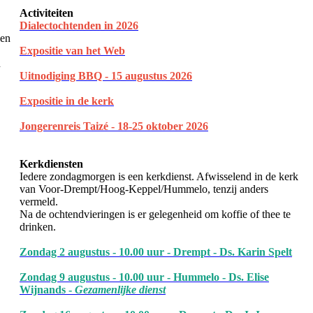
Activiteiten
Dialectochtenden in 202
6
een
Expositie van het Web
n
Uitnodiging BBQ - 15 augustus 2026
Expositie in de kerk
Jongerenreis Taizé - 18-25 oktober 2026
Kerkdiensten
Iedere zondagmorgen is een kerkdienst. Afwisselend in de kerk
van Voor-Drempt/Hoog-Keppel/Hummelo, tenzij anders
vermeld.
Na de ochtendvieringen is er gelegenheid om koffie of thee te
drinken.
Zondag 2 augustus - 10.00 uur - Drempt - Ds. Karin Spelt
Zondag 9 augustus - 10.00 uur - Hummelo - Ds. Elise
Wijnands -
Gezamenlijke dienst