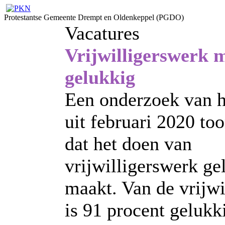
Protestantse Gemeente Drempt en Oldenkeppel (PGDO)
Vacatures
Vrijwilligerswerk 
gelukkig
Een onderzoek van 
uit februari 2020 to
dat het doen van
vrijwilligerswerk ge
maakt. Van de vrijwi
is 91 procent gelukk