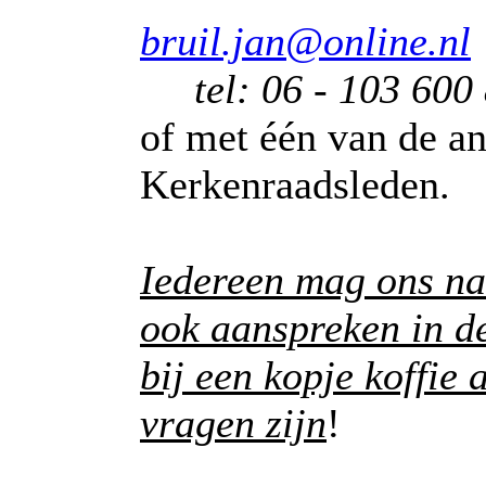
bruil.jan@online.nl
tel: 06 - 103 600
of met één van de a
Kerkenraadsleden.
Iedereen mag ons na
ook aanspreken in d
bij een kopje koffie a
vragen zijn
!