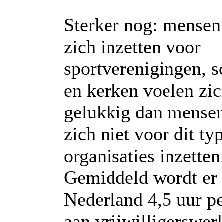
Sterker nog: mensen
zich inzetten voor
sportverenigingen, s
en kerken voelen zi
gelukkig dan mensen
zich niet voor dit ty
organisaties inzetten
Gemiddeld wordt er 
Nederland 4,5 uur p
aan vrijwilligerswer