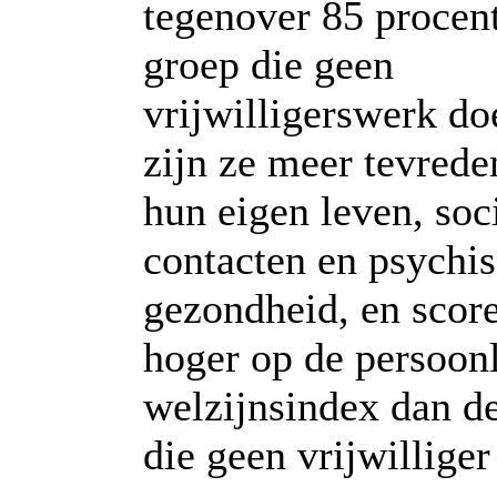
tegenover 85 procen
groep die geen
vrijwilligerswerk do
zijn ze meer tevred
hun eigen leven, soc
contacten en psychi
gezondheid, en scor
hoger op de persoonl
welzijnsindex dan d
die geen vrijwilliger 