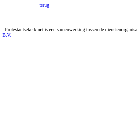
terug
Protestantsekerk.net is een samenwerking tussen de dienstenorganis
B.V.