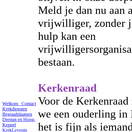
Meld je dan nu aan a
vrijwilliger, zonder
hulp kan een
vrijwilligersorganisa
bestaan.
Kerkenraad
Voor de Kerkenraad
Welkom
Contact
Kerkdiensten
we een ouderling in
Begraafplaatsen
Drempt en Hoog-
het is fijn als iemand
Keppel
KerkLevenin