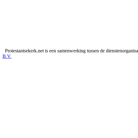
Protestantsekerk.net is een samenwerking tussen de dienstenorganis
B.V.