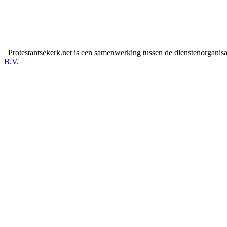
Protestantsekerk.net is een samenwerking tussen de dienstenorganis
B.V.