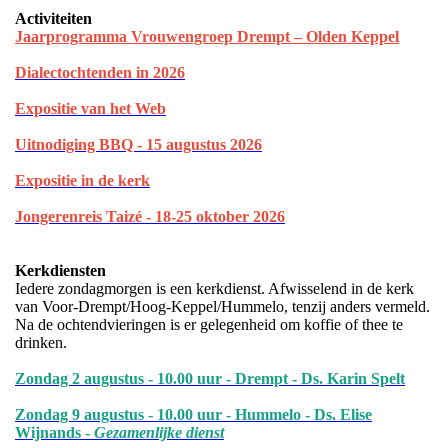
Activiteiten
Jaarprogramma Vrouwengroep Drempt – Olden Keppel
Dialectochtenden in 202
6
Expositie van het Web
Uitnodiging BBQ - 15 augustus 2026
Expositie in de kerk
Jongerenreis Taizé - 18-25 oktober 2026
Kerkdiensten
Iedere zondagmorgen is een kerkdienst. Afwisselend in de kerk
van Voor-Drempt/Hoog-Keppel/Hummelo, tenzij anders vermeld.
Na de ochtendvieringen is er gelegenheid om koffie of thee te
drinken.
Zondag 2 augustus - 10.00 uur - Drempt - Ds. Karin Spelt
Zondag 9 augustus - 10.00 uur - Hummelo - Ds. Elise
Wijnands -
Gezamenlijke dienst