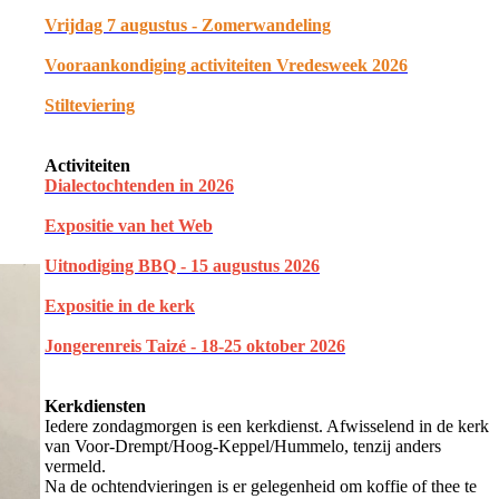
Vrijdag 7 augustus - Zomerwandeling
Vooraankondiging activiteiten Vredesweek 2026
Stilteviering
Activiteiten
Dialectochtenden in 202
6
Expositie van het Web
Uitnodiging BBQ - 15 augustus 2026
Expositie in de kerk
Jongerenreis Taizé - 18-25 oktober 2026
Kerkdiensten
Iedere zondagmorgen is een kerkdienst. Afwisselend in de kerk
van Voor-Drempt/Hoog-Keppel/Hummelo, tenzij anders
vermeld.
Na de ochtendvieringen is er gelegenheid om koffie of thee te