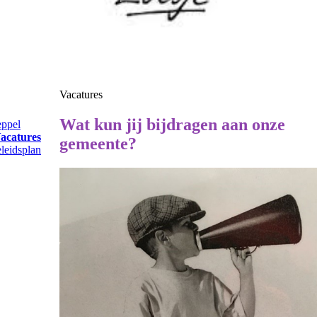
Vacatures
Wat kun jij bijdragen aan onze
eppel
acatures
gemeente?
leidsplan