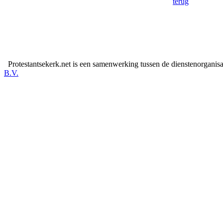
terug
Protestantsekerk.net is een samenwerking tussen de dienstenorganis
B.V.